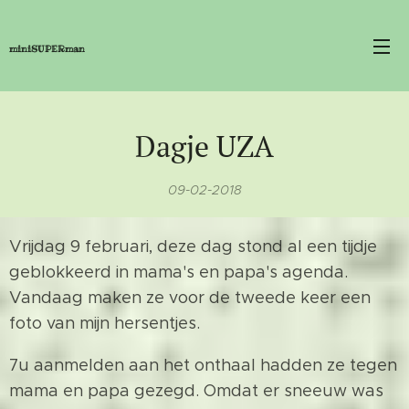
miniSUPERman
Dagje UZA
09-02-2018
Vrijdag 9 februari, deze dag stond al een tijdje
geblokkeerd in mama's en papa's agenda.
Vandaag maken ze voor de tweede keer een
foto van mijn hersentjes.
7u aanmelden aan het onthaal hadden ze tegen
mama en papa gezegd. Omdat er sneeuw was