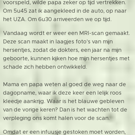
voorspeld, wilde papa zeker op tijd vertrekken.
Om 5u45 zat ik aangekleed in de auto, op naar
het UZA. Om 6u30 arriveerden we op tijd.
Vandaag wordt er weer een MRI-scan gemaakt.
Deze scan maakt in laagjes foto's van mijn
hersentjes, zodat de dokters, een jaar na mijn
geboorte, kunnen kijken hoe mijn hersentjes met
schade zich hebben ontwikkeld.
Mama en papa weten al goed de weg naar de
dagopname, waar ik deze keer een lelijk roos
kleedje aankrijg. Waar is het blauwe gebleven
van de vorige keren? Dan is het wachten tot de
verpleging ons komt halen voor de scan.
Omdat er een infuusje gestoken moet worden,