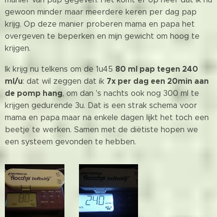
gewoon minder maar meerdere keren per dag pap
krijg. Op deze manier proberen mama en papa het
overgeven te beperken en mijn gewicht om hoog te
krijgen.
80 ml pap tegen 240
Ik krijg nu telkens om de 1u45
ml/u
7x per dag een 20min aan
: dat wil zeggen dat ik
de pomp hang
, om dan 's nachts ook nog 300 ml te
krijgen gedurende 3u. Dat is een strak schema voor
mama en papa maar na enkele dagen lijkt het toch een
beetje te werken. Samen met de diëtiste hopen we
een systeem gevonden te hebben.