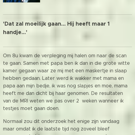
'Dat zal moeilijk gaan... Hij heeft maar 1
handje...'
Om 8u kwam de verpleging mij halen om naar de scan
te gaan. Samen met papa ben ik dan in die grote witte
kamer gegaan waar ze mij met een maskertje in slaap
hebben gedaan. Later werd ik wakker met mama en
papa aan mijn bedje, ik was nog slapjes en moe, mama
heeft me dan dicht bij haar genomen. De resultaten
van de MRI weten we pas over 2 weken wanneer ik
testjes moet gaan doen.
Normaal zou dit onderzoek het enige zijn vandaag
maar omdat ik de laatste tijd nog zoveel bleef