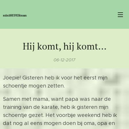
miniSUPERman
Hij komt, hij komt...
06-12-2017
Joepie! Gisteren heb ik voor het eerst mijn
schoentje mogen zetten.
Samen met mama, want papa was naar de
training van de karate, heb ik gisteren mijn
schoentje gezet. Het voorbije weekend heb ik
dat nog al eens mogen doen bij oma, opa en