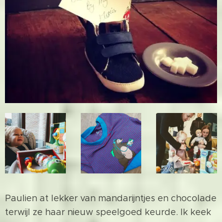
Paulien at lekker van mandarijntjes en chocolade
terwijl ze haar nieuw speelgoed keurde. Ik keek