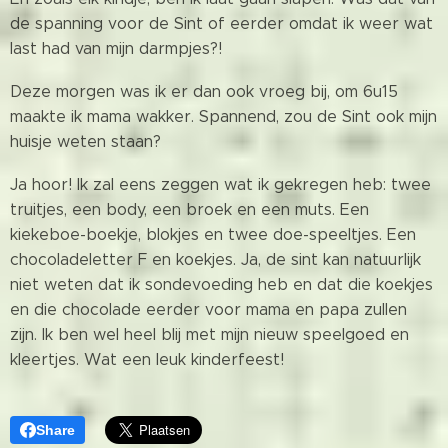
de spanning voor de Sint of eerder omdat ik weer wat
last had van mijn darmpjes?!
Deze morgen was ik er dan ook vroeg bij, om 6u15
maakte ik mama wakker. Spannend, zou de Sint ook mijn
huisje weten staan?
Ja hoor! Ik zal eens zeggen wat ik gekregen heb: twee
truitjes, een body, een broek en een muts. Een
kiekeboe-boekje, blokjes en twee doe-speeltjes. Een
chocoladeletter F en koekjes. Ja, de sint kan natuurlijk
niet weten dat ik sondevoeding heb en dat die koekjes
en die chocolade eerder voor mama en papa zullen
zijn. Ik ben wel heel blij met mijn nieuw speelgoed en
kleertjes. Wat een leuk kinderfeest!
Share