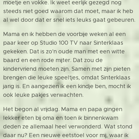
moetje en vokke. Ik weet eerlijk gezegd nog
steeds niet goed waarom dat moet, maar ik heb
al wel door dat er snel iets leuks gaat gebeuren.
Mama en ik hebben de voorbije weken al een
paar keer op Studio 100 TV naar Sinterklaas
gekeken. Dat is zo'n oude man met een witte
baard en een rode mijter. Dat zou de
kindervriend moeten zijn. Samen met zijn pieten
brengen die leuke speeltjes, omdat Sinterklaas
jarig is. En aangezien ik een kindje ben, mocht ik
ook leuke pakjes verwachten.
Het begon al vrijdag. Mama en papa gingen
lekker eten bij oma en toen ik binnenkwam
deden ze allemaal heel verwonderd. Wat stond
daar nu? Een nieuwe eetstoel voor mij, waar ik