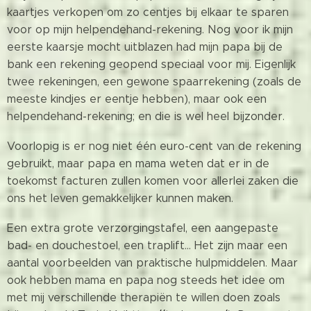
kaartjes verkopen om zo centjes bij elkaar te sparen
voor op mijn helpendehand-rekening. Nog voor ik mijn
eerste kaarsje mocht uitblazen had mijn papa bij de
bank een rekening geopend speciaal voor mij. Eigenlijk
twee rekeningen, een gewone spaarrekening (zoals de
meeste kindjes er eentje hebben), maar ook een
helpendehand-rekening; en die is wel heel bijzonder.
Voorlopig is er nog niet één euro-cent van de rekening
gebruikt, maar papa en mama weten dat er in de
toekomst facturen zullen komen voor allerlei zaken die
ons het leven gemakkelijker kunnen maken.
Een extra grote verzorgingstafel, een aangepaste
bad- en douchestoel, een traplift... Het zijn maar een
aantal voorbeelden van praktische hulpmiddelen. Maar
ook hebben mama en papa nog steeds het idee om
met mij verschillende therapiën te willen doen zoals