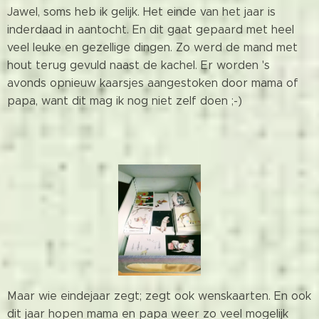
Jawel, soms heb ik gelijk. Het einde van het jaar is
inderdaad in aantocht. En dit gaat gepaard met heel
veel leuke en gezellige dingen. Zo werd de mand met
hout terug gevuld naast de kachel. Er worden 's
avonds opnieuw kaarsjes aangestoken door mama of
papa, want dit mag ik nog niet zelf doen ;-)
Maar wie eindejaar zegt; zegt ook wenskaarten. En ook
dit jaar hopen mama en papa weer zo veel mogelijk