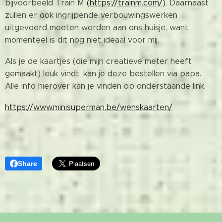
bijvoorbeeld Train M
(https://trainm.com/)
. Daarnaast
zullen er ook ingrijpende verbouwingswerken
uitgevoerd moeten worden aan ons huisje, want
momenteel is dit nog niet ideaal voor mij.
Als je de kaartjes (die mijn creatieve meter heeft
gemaakt) leuk vindt, kan je deze bestellen via papa.
Alle info hierover kan je vinden op onderstaande link.
https://www.minisuperman.be/wenskaarten/
Share